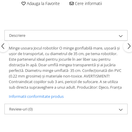
Adauga la Favorite
Cere informatii
Descriere
Minge usoara Jocul robotilor O minge gonflabilă mare, ușoară și
ușor de transportat, cu diametrul de 35 cm, pe tema robotilor.
Este partenerul ideal pentru jocurile în aer liber sau pentru
distracția în apă. Doar umflă mingea transparentă și ai jucăria
perfectă. Diametru minge umflată- 35 cm. Confecționată din PVC
(0.22 mm grosime) și materiale non-toxice. AVERTISMENT!
Contraindicat copiilor sub 3 ani, pericol de sufocare. A se utiliza
sub directa supraveghere a unui adult. Producător: Djeco, Franța
Informatii conformitate produs
Review-uri
(0)