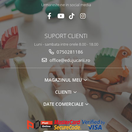
Urmareste-ne in social media
SUPORT CLIENTI
Luni - sambata intre orele 8.00 - 18.00
0750281186
office@edujucarii.ro
MAGAZINUL MEU
CLIENTI
DATE COMERCIALE