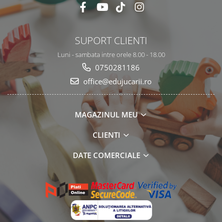
SUPORT CLIENTI
Luni - sambata intre orele 8.00 - 18.00
0750281186
office@edujucarii.ro
MAGAZINUL MEU
CLIENTI
DATE COMERCIALE