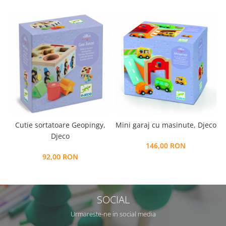
Cutie sortatoare Geopingy,
Mini garaj cu masinute, Djeco
Djeco
146,00 RON
92,00 RON
SOCIAL
Urmareste-ne in social media