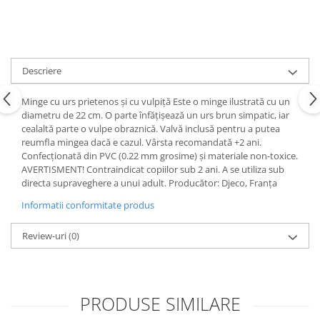
Descriere
Minge cu urs prietenos și cu vulpiță Este o minge ilustrată cu un
diametru de 22 cm. O parte înfățișează un urs brun simpatic, iar
cealaltă parte o vulpe obraznică. Valvă inclusă pentru a putea
reumfla mingea dacă e cazul. Vârsta recomandată +2 ani.
Confecționată din PVC (0.22 mm grosime) și materiale non-toxice.
AVERTISMENT! Contraindicat copiilor sub 2 ani. A se utiliza sub
directa supraveghere a unui adult. Producător: Djeco, Franța
Informatii conformitate produs
Review-uri
(0)
PRODUSE SIMILARE