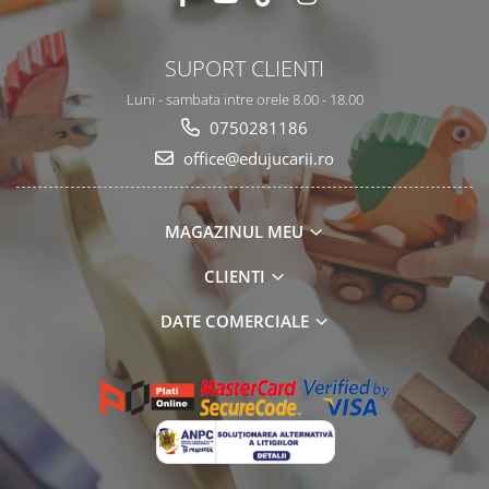
SUPORT CLIENTI
Luni - sambata intre orele 8.00 - 18.00
0750281186
office@edujucarii.ro
MAGAZINUL MEU
CLIENTI
DATE COMERCIALE