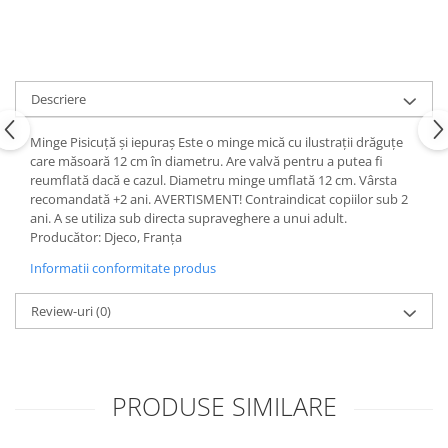
Descriere
Minge Pisicuță și iepuraș Este o minge mică cu ilustrații drăguțe
care măsoară 12 cm în diametru. Are valvă pentru a putea fi
reumflată dacă e cazul. Diametru minge umflată 12 cm. Vârsta
recomandată +2 ani. AVERTISMENT! Contraindicat copiilor sub 2
ani. A se utiliza sub directa supraveghere a unui adult.
Producător: Djeco, Franța
Informatii conformitate produs
Review-uri
(0)
PRODUSE SIMILARE