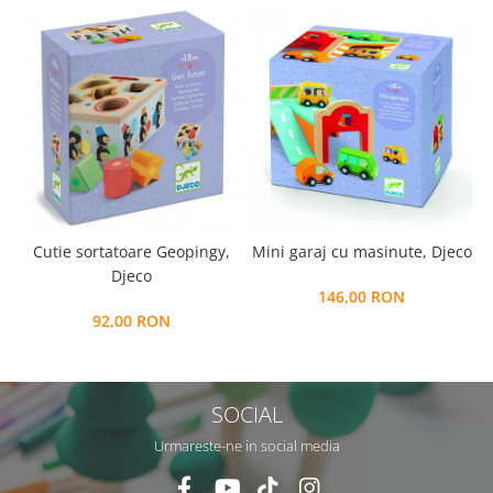
Cutie sortatoare Geopingy,
Mini garaj cu masinute, Djeco
Djeco
146,00 RON
92,00 RON
SOCIAL
Urmareste-ne in social media