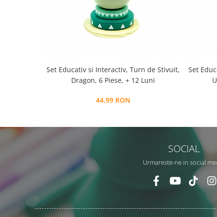
Set Educativ si Interactiv, Turn de Stivuit,
Set Educa
Dragon, 6 Piese, + 12 Luni
U
44,99 RON
SOCIAL
Urmareste-ne in social me