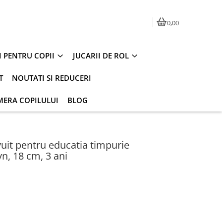
0,00
I PENTRU COPII
JUCARII DE ROL
T
NOUTATI SI REDUCERI
MERA COPILULUI
BLOG
vuit pentru educatia timpurie
n, 18 cm, 3 ani