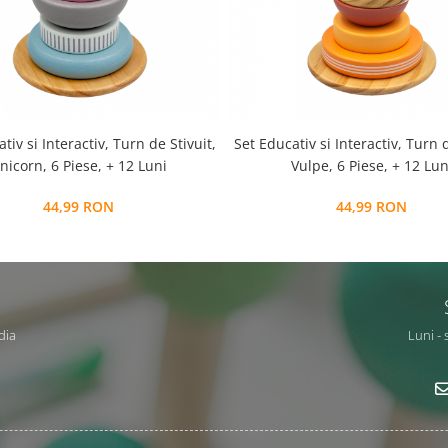
tiv si Interactiv, Turn de Stivuit,
Set Educativ si Interactiv, Turn d
nicorn, 6 Piese, + 12 Luni
Vulpe, 6 Piese, + 12 Lun
44,99 RON
44,99 RON
dia
Luni - 