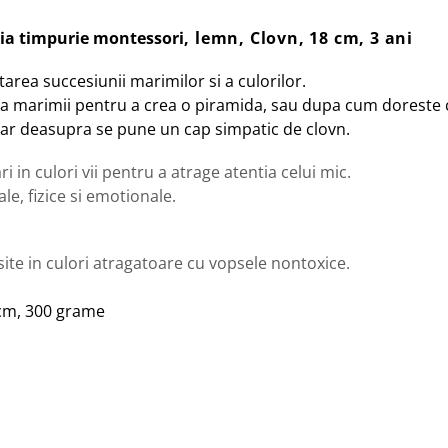
ia timpurie montessori
, lemn, Clovn, 18 cm, 3 ani
tarea succesiunii marimilor si a culorilor.
nea marimii pentru a crea o piramida, sau dupa cum doreste c
 iar deasupra se pune un cap simpatic de clovn.
 in culori vii pentru a atrage atentia celui mic.
le, fizice si emotionale.
site in culori atragatoare cu vopsele nontoxice.
5 cm, 300 grame