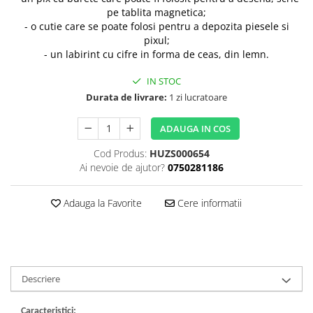
pe tablita magnetica;
- o cutie care se poate folosi pentru a depozita piesele si
pixul;
- un labirint cu cifre in forma de ceas, din lemn.
IN STOC
Durata de livrare:
1 zi lucratoare
ADAUGA IN COS
Cod Produs:
HUZS000654
Ai nevoie de ajutor?
0750281186
Adauga la Favorite
Cere informatii
Descriere
Caracteristici: