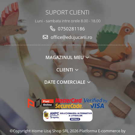
SUPORT CLIENTI
Luni - sambata intre orele 8.00 - 18.00
0750281186
office@edujucarii.ro
MAGAZINUL MEU
CLIENTI
DATE COMERCIALE
©Copyright Home Uzaj Shop SRL 2026
Platforma E-commerce by