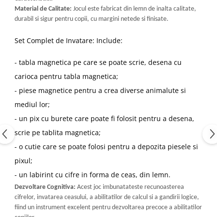
Material de Calitate:
Jocul este fabricat din lemn de inalta calitate,
durabil si sigur pentru copii, cu margini netede si finisate.
Set Complet de
I
nv
at
are: Include:
- tabla magnetica pe care se poate scrie, desena cu
carioca pentru tabla magnetica;
- piese magnetice pentru a crea diverse animalute si
mediul lor;
- un pix cu burete care poate fi folosit pentru a desena,
scrie pe tablita magnetica;
- o cutie care se poate folosi pentru a depozita piesele si
pixul;
- un labirint cu cifre in forma de ceas, din lemn.
Dezvoltare Cognitiva:
Acest joc imbunatateste recunoasterea
cifrelor, invatarea ceasului, a abilitatilor de calcul si a gandirii logice,
fiind un instrument excelent pentru dezvoltarea precoce a abilitatilor