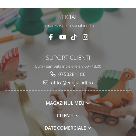
SOCIAL
Urmareste-ne in social media
SUPORT CLIENTI
Luni - sambata intre orele 8.00 - 18.00
0750281186
office@edujucarii.ro
MAGAZINUL MEU
CLIENTI
DATE COMERCIALE