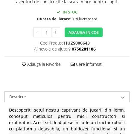
aventuri de constructie la scara mare pentru copii.
IN STOC
Durata de livrare:
1 zi lucratoare
ADAUGA IN COS
Cod Produs:
HUZS000643
Ai nevoie de ajutor?
0750281186
Adauga la Favorite
Cere informatii
Descriere
Descoperiti setul nostru captivant de jucarii din lemn,
conceput meticulos pentru micii constructori si
exploratori. Acest set de 4 piese include un tractor robust
cu platforma detasabila, un buldozer functional si un