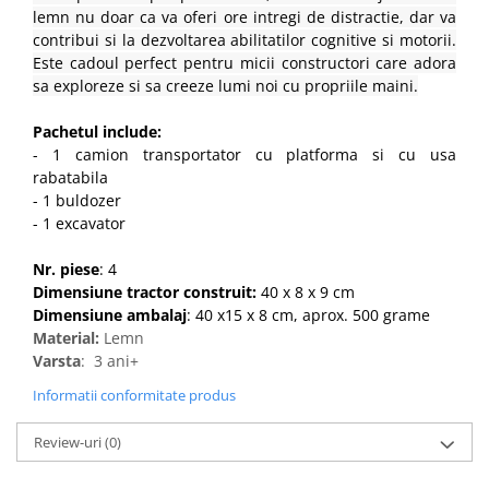
lemn nu doar ca va oferi ore intregi de distractie, dar va
contribui si la dezvoltarea abilitatilor cognitive si motorii.
Este cadoul perfect pentru micii constructori care adora
sa exploreze si sa creeze lumi noi cu propriile maini.
Pachetul include:
- 1 camion transportator cu platforma si cu usa
rabatabila
- 1 buldozer
- 1 excavator
Nr. piese
: 4
Dimensiune tractor construit
:
40 x 8 x 9 cm
Dimensiune ambalaj
: 40 x15 x 8 cm, aprox. 500 grame
Material:
Lemn
Varsta
: 3 ani+
Informatii conformitate produs
Review-uri
(0)