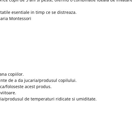
tatile esentiale in timp ce se distreaza.
aria Montessori
ana copiilor.
inte de a da jucaria/produsul copilului.
ca/foloseste acest produs.
viitoare.
aria/produsul de temperaturi ridicate si umiditate.