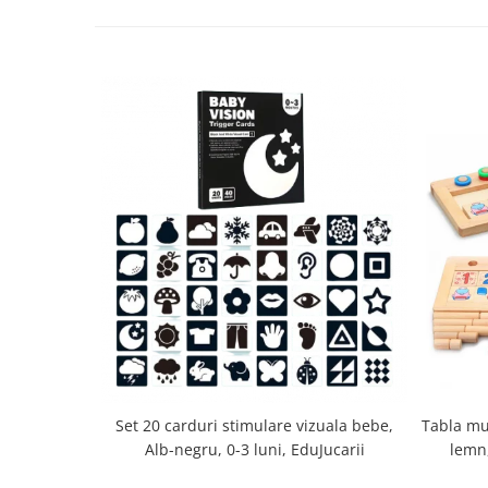
Set 20 carduri stimulare vizuala bebe,
Tabla mu
Alb-negru, 0-3 luni, EduJucarii
lemn,
multi