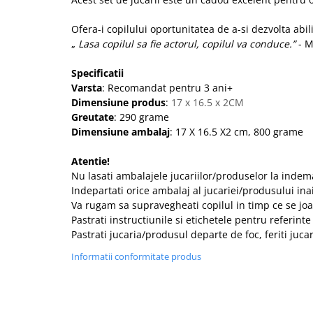
Ofera-i copilului oportunitatea de a-si dezvolta abili
„
Lasa copilul sa fie actorul, copilul va conduce.”
- M
Specificatii
Varsta
: Recomandat pentru 3 ani+
Dimensiune produs
:
17 x 16.5 x 2CM
Greutate
: 290 grame
Dimensiune ambalaj
:
17 X 16.5 X2 cm
, 800 grame
Atentie!
Nu lasati ambalajele jucariilor/produselor la indem
Indepartati orice ambalaj al jucariei/produsului ina
Va rugam sa supravegheati copilul in timp ce se joa
Pastrati instructiunile si etichetele pentru referinte 
Pastrati jucaria/produsul departe de foc, feriti juc
Informatii conformitate produs