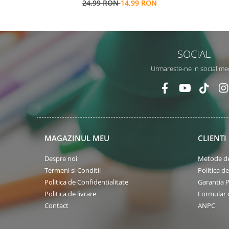
24,99 RON
14,99 RON
SOCIAL
Urmareste-ne in social me
MAGAZINUL MEU
CLIENTI
Despre noi
Metode de
Termeni si Conditii
Politica d
Politica de Confidentialitate
Garantia 
Politica de livrare
Formular 
Contact
ANPC