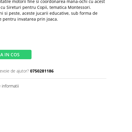
ilitatile motorii fine si coordonarea mana-ochi cu acest
cu Sireturi pentru Copii, tematica Montessori.
i si peste, aceste jucarii educative, sub forma de
te pentru invatarea prin joaca.
A IN COS
nevoie de ajutor?
0750281186
informatii