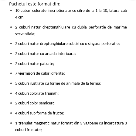
Pachetul este format din:
10 cuburi colorate inscriptionate cu cifre de la 1 la 10, latura cub
4 cm;
2 cuburi natur dreptunghiulare cu dubla perforatie de marime
secventiala;
2 cuburi natur dreptunghiulare subtiri cu o singura perforatie;
2 cuburi natur cu arcada interioara;
2 cuburi natur patrate;
7 viermisori de culori diferite;
5 cuburi ilustrate cu forme de animale de la ferma;
4 cuburi colorate triunghi;
2 cuburi color semicerc;
4 cuburi sub forma de fructe;
1 trenulet magnetic natur format din 3 vagoane cu incarcatura 3
cuburi fructate;