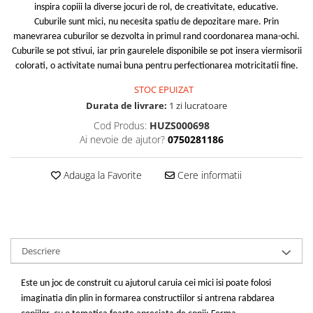
inspira copiii la diverse jocuri de rol, de creativitate, educative.
Cuburile sunt mici, nu necesita spatiu de depozitare mare.
Prin
manevrarea cuburilor se dezvolta in primul rand coordonarea mana-ochi.
Cuburile se pot stivui, iar prin gaurelele disponibile se pot insera viermisorii
colorati, o activitate numai buna pentru perfectionarea motricitatii fine.
STOC EPUIZAT
Durata de livrare:
1 zi lucratoare
Cod Produs:
HUZS000698
Ai nevoie de ajutor?
0750281186
Adauga la Favorite
Cere informatii
Descriere
Este un joc de construit cu ajutorul caruia cei mici isi poate folosi
imaginatia din plin in formarea constructiilor si antrena rabdarea