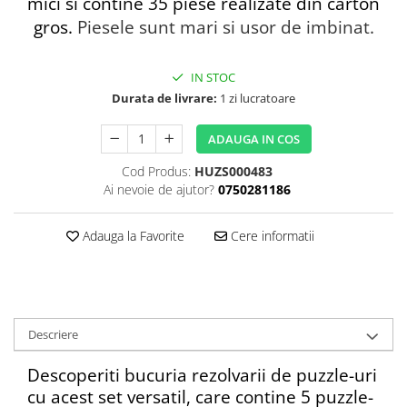
mici si contine 35 piese realizate din carton
gros.
Piesele sunt mari si usor de imbinat.
IN STOC
Durata de livrare:
1 zi lucratoare
ADAUGA IN COS
Cod Produs:
HUZS000483
Ai nevoie de ajutor?
0750281186
Adauga la Favorite
Cere informatii
Descriere
Descoperiti bucuria rezolvarii de puzzle-uri
cu acest set versatil, care contine 5 puzzle-