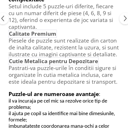
Setul include 5 puzzle-uri diferite, fiecare
cu un numar diferit de piese (4, 6, 8, 9 si
12), oferind o experienta de joc variata si
captivanta.
Calitate Premium
Piesele de puzzle sunt realizate din carton
de inalta calitate, rezistent la uzura, si sunt
ilustrate cu imagini captivante si detaliate.
Cutie Metalica pentru Depozitare
Pastrati-va puzzle-urile în conditii sigure si
organizate în cutia metalica inclusa, care
este ideala pentru depozitare si transport.
Puzzle-ul are numeroase avantaje
:
il va incuraja pe cel mic sa rezolve orice tip de
problema;
il ajuta pe copil sa identifice mai bine dimesiunile,
formele;
imbunatateste coordonarea mana-ochi a celor