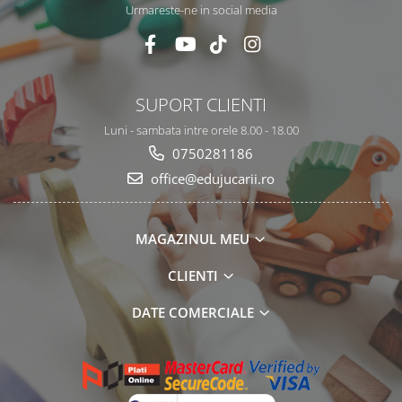
Urmareste-ne in social media
SUPORT CLIENTI
Luni - sambata intre orele 8.00 - 18.00
0750281186
office@edujucarii.ro
MAGAZINUL MEU
CLIENTI
DATE COMERCIALE