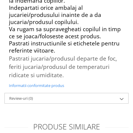
la indemana copiilor.
Indepartati orice ambalaj al
jucariei/produsului inainte de a da
jucaria/produsul copilului.
Va rugam sa supravegheati copilul in timp
ce se joaca/foloseste acest produs.
Pastrati instructiunile si etichetele pentru
referinte viitoare.
Pastrati jucaria/produsul departe de foc,
feriti jucaria/produsul de temperaturi
ridicate si umiditate.
Informatii conformitate produs
Review-uri
(0)
PRODUSE SIMILARE