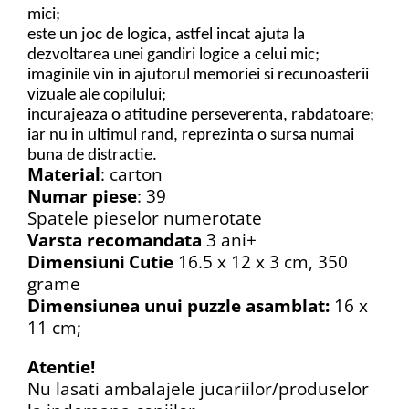
mici;
este un joc de logica, astfel incat ajuta la
dezvoltarea unei gandiri logice a celui mic;
imaginile vin in ajutorul memoriei si recunoasterii
vizuale ale copilului;
incurajeaza o atitudine perseverenta, rabdatoare;
iar nu in ultimul rand, reprezinta o sursa numai
buna de distractie.
Material
: carton
Numar piese
: 39
Spatele pieselor numerotate
Varsta recomandata
3 ani+
Dimensiuni
Cutie
16.5 x 12 x 3 cm, 350
grame
Dimensiunea unui puzzle asamblat:
16 x
11 cm;
Atentie!
Nu lasati ambalajele jucariilor/produselor