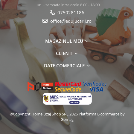
Luni - sambata intre orele 8.00 - 18.00
0750281186
office@edujucarii.ro
MAGAZINUL MEU
CLIENTI
DATE COMERCIALE
©Copyright Home Uzaj Shop SRL 2026
Platforma E-commerce by
Gomag