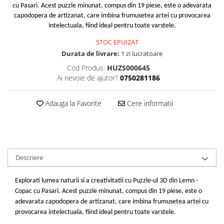
cu Pasari. Acest puzzle minunat, compus din 19 piese, este o adevarata
capodopera de artizanat, care imbina frumusetea artei cu provocarea
intelectuala, fiind ideal pentru toate varstele.
STOC EPUIZAT
Durata de livrare:
1 zi lucratoare
Cod Produs:
HUZS000645
Ai nevoie de ajutor?
0750281186
Adauga la Favorite
Cere informatii
Descriere
Explorati lumea naturii si a creativitatii cu Puzzle-ul 3D din Lemn -
Copac cu Pasari. Acest puzzle minunat, compus din 19 piese, este o
adevarata capodopera de artizanat, care imbina frumusetea artei cu
provocarea intelectuala, fiind ideal pentru toate varstele.