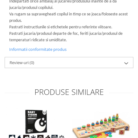
Indepartati orice ambalaj al jucariei/produsului inainte de a da
jucaria/produsul copilului.
Va rugam sa supravegheati copilul in timp ce se joaca/foloseste acest
produs.
Pastrati instructiunile si etichetele pentru referinte viitoare.
Pastrati jucaria/produsul departe de foc, feriti jucaria/produsul de
temperaturi ridicate si umiditate.
Informatii conformitate produs
Review-uri
(0)
PRODUSE SIMILARE