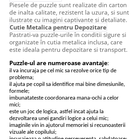
Piesele de puzzle sunt realizate din carton
de inalta calitate, rezistent la uzura, si sunt
ilustrate cu imagini captivante si detaliate.
Cutie Metalica pentru Depozitare
Pastrati-va puzzle-urile în conditii sigure si
organizate în cutia metalica inclusa, care
este ideala pentru depozitare si transport.
Puzzle-ul are numeroase avantaje
:
il va incuraja pe cel mic sa rezolve orice tip de
problema;
il ajuta pe copil sa identifice mai bine dimesiunile,
formele;
imbunatateste coordonarea mana-ochi a celor
mici;
este un joc de logica, astfel incat ajuta la
dezvoltarea unei gandiri logice a celui mic;
imaginile vin in ajutorul memoriei si recunoasterii
vizuale ale copilului;