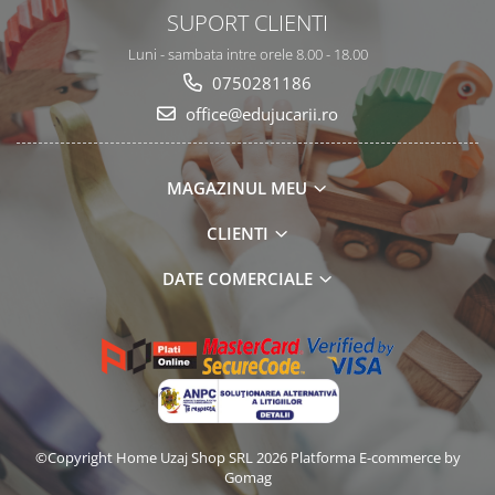
SUPORT CLIENTI
Luni - sambata intre orele 8.00 - 18.00
0750281186
office@edujucarii.ro
MAGAZINUL MEU
CLIENTI
DATE COMERCIALE
©Copyright Home Uzaj Shop SRL 2026
Platforma E-commerce by
Gomag