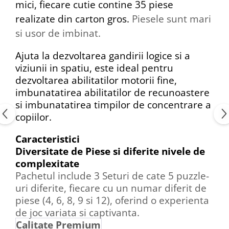
mici, fiecare cutie contine 35 piese
realizate din carton gros.
Piesele sunt mari
si usor de imbinat.
Ajuta la dezvoltarea gandirii logice
si a
viziunii in spatiu,
este ideal pentru
dezvoltarea abilitatilor motorii fine,
imbunatatirea abilitatilor de recunoastere
si imbunatatirea timpilor de concentrare a
copiilor.
Caracteristici
Diversitate de Piese si diferite nivele de
complexitate
Pachetul include 3 Seturi de cate 5 puzzle-
uri diferite, fiecare cu un numar diferit de
piese (4, 6, 8, 9 si 12), oferind o experienta
de joc variata si captivanta.
Calitate Premium