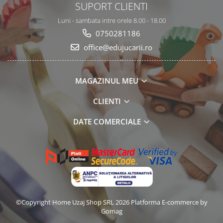
SUPORT CLIENTI
Luni - sambata intre orele 8.00 - 18.00
0750281186
office@edujucarii.ro
MAGAZINUL MEU
CLIENTI
DATE COMERCIALE
©Copyright Home Uzaj Shop SRL 2026
Platforma E-commerce by
Gomag