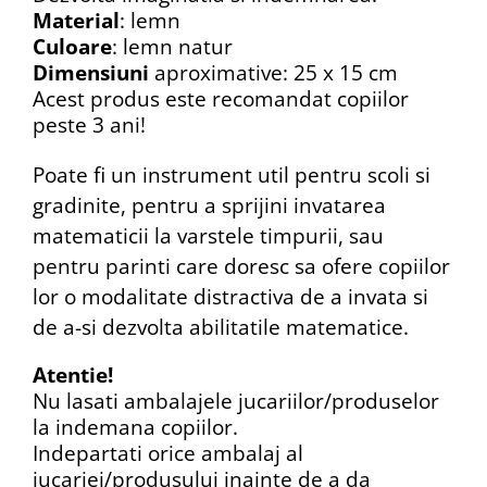
Material
: lemn
Culoare
: lemn natur
Dimensiuni
aproximative: 25 x 15 cm
Acest produs este recomandat copiilor
peste 3 ani!
Poate fi un instrument util pentru scoli si
gradinite, pentru a sprijini invatarea
matematicii la varstele timpurii, sau
pentru parinti care doresc sa ofere copiilor
lor o modalitate distractiva de a invata si
de a-si dezvolta abilitatile matematice.
Atentie!
Nu lasati ambalajele jucariilor/produselor
la indemana copiilor.
Indepartati orice ambalaj al
jucariei/produsului inainte de a da