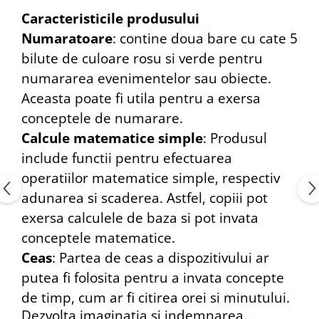
Caracteristicile produsului
Numaratoare
: contine doua bare cu cate 5
bilute de culoare rosu si verde pentru
numararea evenimentelor sau obiecte.
Aceasta poate fi utila pentru a exersa
conceptele de numarare.
Calcule matematice simple
: Produsul
include functii pentru efectuarea
operatiilor matematice simple, respectiv
adunarea si scaderea. Astfel, copiii pot
exersa calculele de baza si pot invata
conceptele matematice.
Ceas
: Partea de ceas a dispozitivului ar
putea fi folosita pentru a invata concepte
de timp, cum ar fi citirea orei si minutului.
Dezvolta imaginatia si indemnarea.