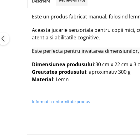
Review-uri
(0)
Descriere
Este un produs fabricat manual, folosind lemn d
Aceasta jucarie senzoriala pentru copii mici, cu
atentia si abilitatile cognitive.
Este perfecta pentru invatarea dimensiunilor, a
Dimensiunea produsului
:30 cm x 22 cm x 3 
Greutatea produsului
: aproximativ 300 g
Material
: Lemn
Informatii conformitate produs