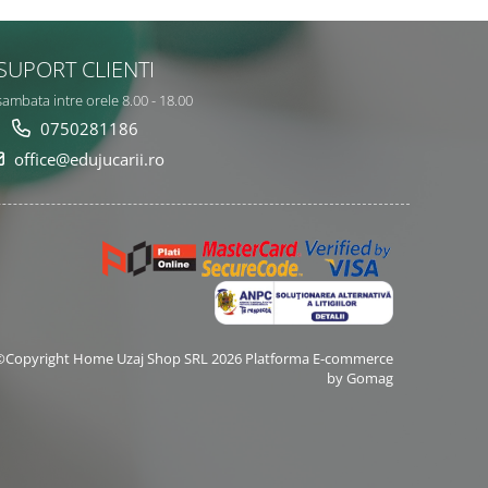
SUPORT CLIENTI
sambata intre orele 8.00 - 18.00
0750281186
office@edujucarii.ro
©Copyright Home Uzaj Shop SRL 2026
Platforma E-commerce
by Gomag