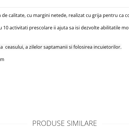
e calitate, cu margini netede, realizat cu grija pentru ca co
 10 activitati prescolare ii ajuta sa isi dezvolte abilitatile 
 ceasului, a zilelor saptamanii si folosirea incuietorilor.
cm
PRODUSE SIMILARE