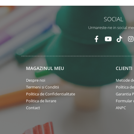
SOCIAL
Urmareste-ne in social me
MAGAZINUL MEU
CLIENTI
Despre noi
Metode de
Termeni si Conditii
Politica d
Politica de Confidentialitate
Garantia 
Politica de livrare
Formular 
Contact
ANPC