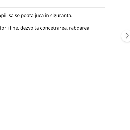
piii sa se poata juca in siguranta.
motorii fine, dezvolta concetrarea, rabdarea,