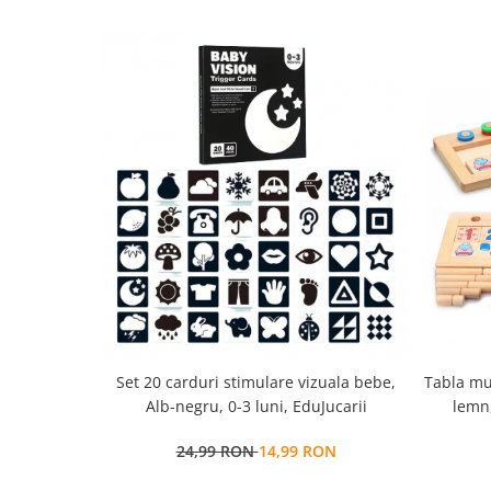
Set 20 carduri stimulare vizuala bebe,
Tabla mu
Alb-negru, 0-3 luni, EduJucarii
lemn,
multi
24,99 RON
14,99 RON