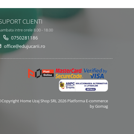
SUPORT CLIENTI
sambata intre orele 8.00 - 18.00
0750281186
office@edujucarii.ro
©Copyright Home Uzaj Shop SRL 2026
Platforma E-commerce
by Gomag