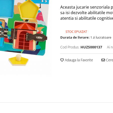
Aceasta jucarie senzoriala pe
sa isi dezvolte abilitatile m
atentia si abilitatile cognitiv
STOC EPUIZAT
Durata de livrare:
1 zi lucratoare
Cod Produs:
HUZS000137
Ai 
Adauga la Favorite
Cere 