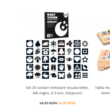
Set 20 carduri stimulare vizuala bebe,
Tabla mu
Alb-negru, 0-3 luni, EduJucarii
lemn,
multi
24,99 RON
14,99 RON