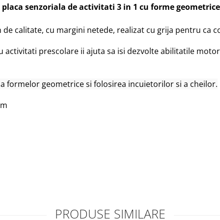
placa senzoriala de activitati 3 in 1 cu forme geometrice, 
e calitate, cu margini netede, realizat cu grija pentru ca co
 activitati prescolare ii ajuta sa isi dezvolte abilitatile moto
 formelor geometrice si folosirea incuietorilor si a cheilor.
cm
PRODUSE SIMILARE