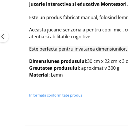
Jucarie interactiva si educativa Montessori, 
Este un produs fabricat manual, folosind lemn d
Aceasta jucarie senzoriala pentru copii mici, cu
atentia si abilitatile cognitive.
Este perfecta pentru invatarea dimensiunilor, a
Dimensiunea produsului
:30 cm x 22 cm x 3 
Greutatea produsului
: aproximativ 300 g
Material
: Lemn
Informatii conformitate produs