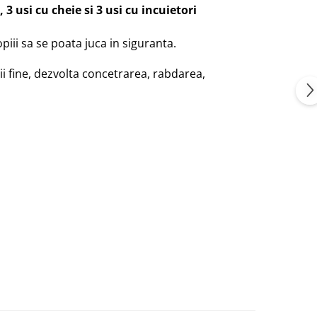
3 usi cu cheie si 3 usi cu incuietori
piii sa se poata juca in siguranta.
rii fine, dezvolta concetrarea, rabdarea,