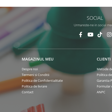
SOCIAL
Urmareste-ne in social me
MAGAZINUL MEU
CLIENTI
Despre noi
Metode de
Termeni si Conditii
Politica d
Politica de Confidentialitate
Garantia 
Politica de livrare
Formular 
Contact
ANPC