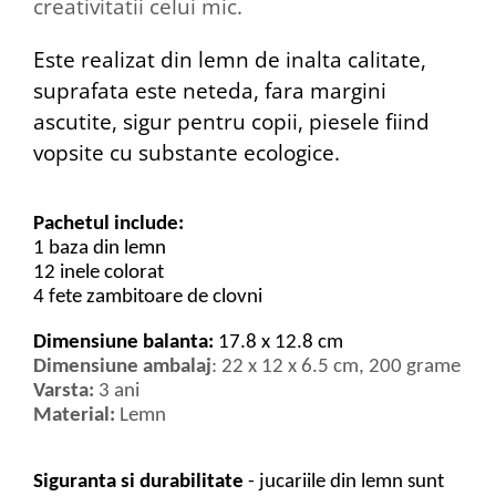
creativitatii celui mic.
Este realizat din lemn de inalta calitate,
suprafata este neteda, fara margini
ascutite, sigur pentru copii, piesele
fiind
vopsite cu substante ecologice.
Pachetul include:
1 baza din lemn
12 inele colorat
4 fete zambitoare de clovni
Dimensiune balanta
:
17.8 x 12.8 cm
Dimensiune ambalaj
: 22 x 12 x 6.5 cm, 200 grame
Varsta:
3 ani
Material:
Lemn
Siguranta si durabilitate
- jucariile din lemn sunt