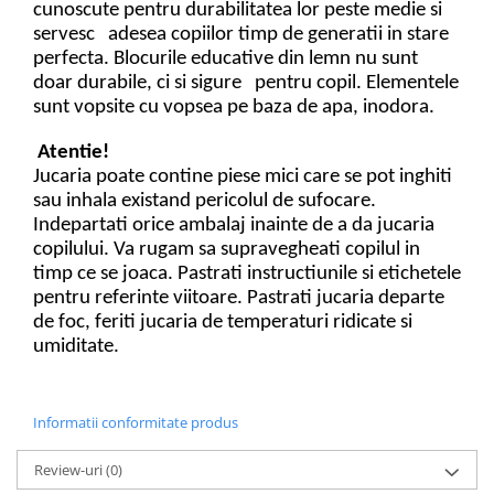
cunoscute pentru durabilitatea lor peste medie si
servesc adesea copiilor timp de generatii in stare
perfecta. Blocurile educative din lemn nu sunt
doar durabile, ci si sigure pentru copil. Elementele
sunt vopsite cu vopsea pe baza de apa, inodora.
Atentie!
Jucaria poate contine piese mici care se pot inghiti
sau inhala existand pericolul de sufocare.
Indepartati orice ambalaj inainte de a da jucaria
copilului. Va rugam sa supravegheati copilul in
timp ce se joaca. Pastrati instructiunile si etichetele
pentru referinte viitoare. Pastrati jucaria departe
de foc, feriti jucaria de temperaturi ridicate si
umiditate.
Informatii conformitate produs
Review-uri
(0)