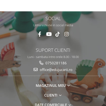
matematice
SOCIAL
Urmareste-ne in social media
SUPORT CLIENTI
Luni - sambata intre orele 8.00 - 18.00
0750281186
office@edujucarii.ro
MAGAZINUL MEU
CLIENTI
DATE COMERCIALE