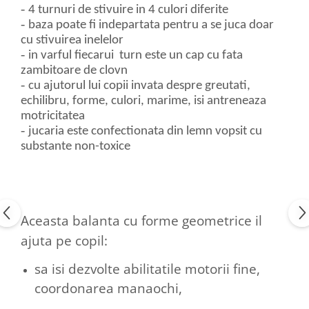
-
4 turnuri de stivuire in 4 culori diferite
-
baza poate fi indepartata pentru a se juca doar
cu stivuirea inelelor
-
in varful fiecarui turn este un cap cu fata
zambitoare de clovn
-
cu ajutorul lui copii invata despre greutati,
echilibru, forme, culori, marime, isi antreneaza
motricitatea
-
jucaria este confectionata din lemn vopsit cu
substante non-toxice
Aceasta balanta cu forme geometrice il
ajuta pe copil:
sa isi dezvolte abilitatile motorii fine,
coordonarea manaochi,