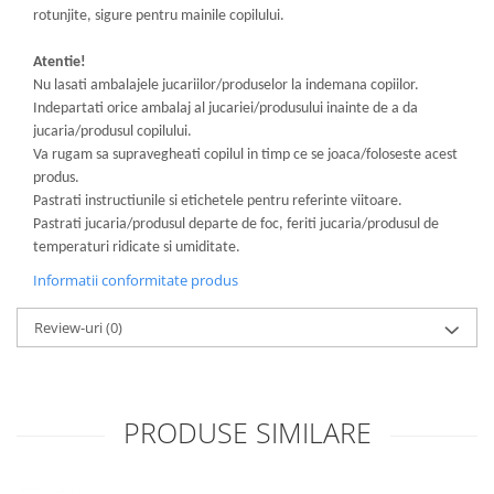
rotunjite, sigure pentru mainile copilului.
Atentie!
Nu lasati ambalajele jucariilor/produselor la indemana copiilor.
Indepartati orice ambalaj al jucariei/produsului inainte de a da
jucaria/produsul copilului.
Va rugam sa supravegheati copilul in timp ce se joaca/foloseste acest
produs.
Pastrati instructiunile si etichetele pentru referinte viitoare.
Pastrati jucaria/produsul departe de foc, feriti jucaria/produsul de
temperaturi ridicate si umiditate.
Informatii conformitate produs
Review-uri
(0)
PRODUSE SIMILARE