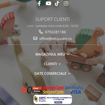
SUPORT CLIENTI
Luni - sambata intre orele 8.00 - 18.00
0750281186
office@edujucarii.ro
MAGAZINUL MEU
CLIENTI
DATE COMERCIALE