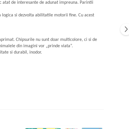
c atat de interesante de adunat impreuna. Parintii
gica si dezvolta abilitatile motorii fine. Cu acest
rimat. Chipsurile nu sunt doar multicolore, ci si de
imalele din imagini vor „prinde viata”.
tate si durabil, inodor.