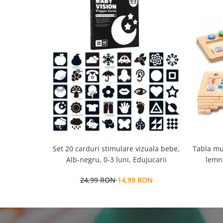
Set 20 carduri stimulare vizuala bebe,
Tabla mu
Alb-negru, 0-3 luni, EduJucarii
lemn,
multi
24,99 RON
14,99 RON