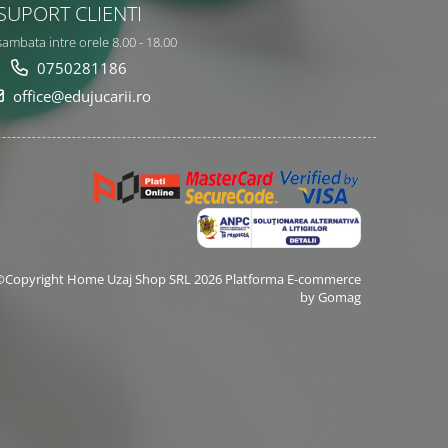
SUPORT CLIENTI
sambata intre orele 8.00 - 18.00
0750281186
office@edujucarii.ro
©Copyright Home Uzaj Shop SRL 2026
Platforma E-commerce
by Gomag