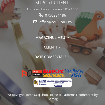
SUPORT CLIENTI
Luni - sambata intre orele 8.00 - 18.00
0750281186
office@edujucarii.ro
MAGAZINUL MEU
CLIENTI
DATE COMERCIALE
©Copyright Home Uzaj Shop SRL 2026
Platforma E-commerce by
Gomag