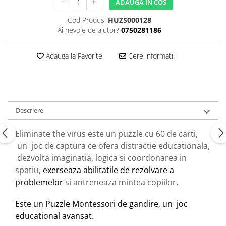
ADAUGA IN COS
Cod Produs:
HUZS000128
Ai nevoie de ajutor?
0750281186
Adauga la Favorite
Cere informatii
Descriere
Eliminate the virus este un puzzle cu 60 de carti,
un joc de captura ce ofera distractie educationala,
dezvolta imaginatia, logica si coordonarea in
spatiu,
exerseaza abilitatile de rezolvare a
problemelor
si antreneaza mintea copiilor
.
Este un Puzzle Montessori de gandire, un joc
educational avansat.