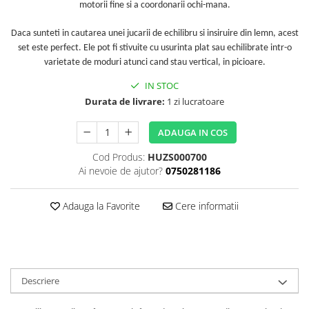
motorii fine si a coordonarii ochi-mana.
Daca sunteti in cautarea unei jucarii de echilibru si insiruire din lemn, acest
set este perfect. Ele pot fi stivuite cu usurinta plat sau echilibrate intr-o
varietate de moduri atunci cand stau vertical, in picioare.
IN STOC
Durata de livrare:
1 zi lucratoare
ADAUGA IN COS
Cod Produs:
HUZS000700
Ai nevoie de ajutor?
0750281186
Adauga la Favorite
Cere informatii
Descriere