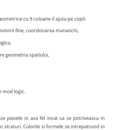
ometrice cu 9 coloane il ajuta pe copil:
le motorii fine, coordonarea manaochi,
ogica,
re geometria spatiului,
n mod logic.
ze piesele in asa fel incat sa se potriveasca in
 straturi. Culorile si formele se intrepatrund in