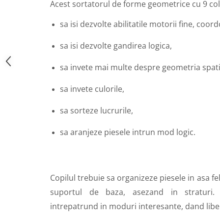
Acest sortatorul de forme geometrice cu 9 colo
sa isi dezvolte abilitatile motorii fine, co
sa isi dezvolte gandirea logica,
sa invete mai multe despre geometria spati
sa invete culorile,
sa sorteze lucrurile,
sa aranjeze piesele intrun mod logic.
Copilul trebuie sa organizeze piesele in asa fel
suportul de baza, asezand in straturi. 
intrepatrund in moduri interesante, dand liber 