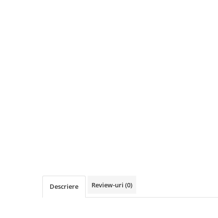
Review-uri
(0)
Descriere