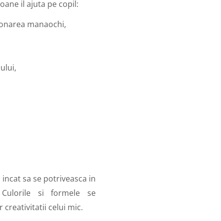
ane il ajuta pe copil:
ordonarea manaochi,
ului,
 incat sa se potriveasca in
Culorile si formele se
creativitatii celui mic.