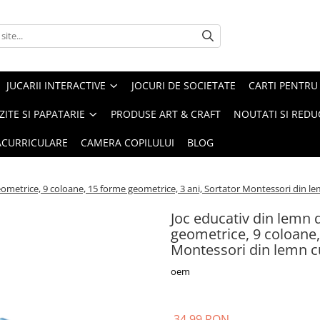
JUCARII INTERACTIVE
JOCURI DE SOCIETATE
CARTI PENTRU 
ZITE SI PAPATARIE
PRODUSE ART & CRAFT
NOUTATI SI REDU
RACURRICULARE
CAMERA COPILULUI
BLOG
 geometrice, 9 coloane, 15 forme geometrice, 3 ani, Sortator Montessori din 
Joc educativ din lemn d
geometrice, 9 coloane,
Montessori din lemn 
oem
34,99 RON