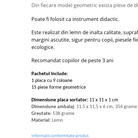
Din fiecare model geometric exista piese de di
Poate fi folosit ca instrument didactic.
Este realizat din lemn de inalta calitate, supra
margini ascutite, sigur pentru copii, piesele
fi
ecologice.
Recomandat copiilor de peste 3 ani
Pachetul include:
1 placa cu 9 coloane
15 piese forme geometrice
Dimensiune placa
sortator:
11 x 11 x 1 cm
Dimensiune ambalaj
: 11.5 x 11.5 x 6 cm, 354 grame
Greutate
: 538 grame
Material:
Lemn
Informatii conformitate produs