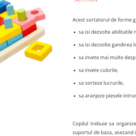
Acest sortatorul de forme ge
sa isi dezvolte abilitati
sa isi dezvolte gandirea l
sa invete mai multe desp
sa invete culorile,
sa sorteze lucrurile,
sa aranjeze piesele intru
Copilul trebuie sa organize
suportul de baza, asezand in