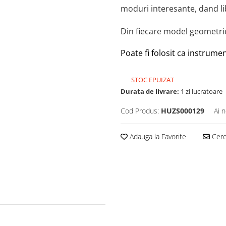
moduri interesante, dand libe
Din fiecare model geometric 
Poate fi folosit ca instrumen
STOC EPUIZAT
Durata de livrare:
1 zi lucratoare
Cod Produs:
HUZS000129
Ai 
Adauga la Favorite
Cere 