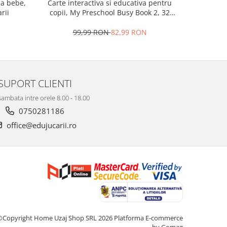
la bebe,
Carte interactiva si educativa pentru
Cub Montessori 14 
rii
copii, My Preschool Busy Book 2, 32
senzorial
pagini activitati multiple, stickere
repozitionabile, Limba Engleza, 3 ani+,
99,99 RON
82,99 RON
7
EduJucarii
SUPORT CLIENTI
sambata intre orele 8.00 - 18.00
0750281186
office@edujucarii.ro
©Copyright Home Uzaj Shop SRL 2026
Platforma E-commerce