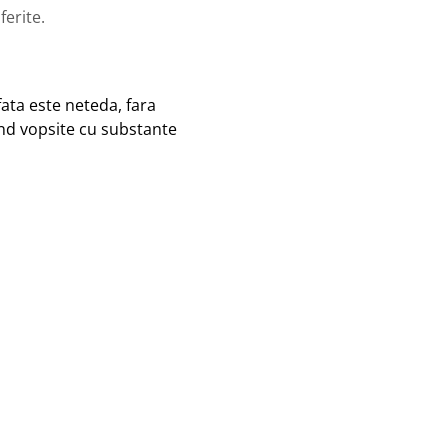
ferite.
fata este neteda, fara
ind vopsite cu substante