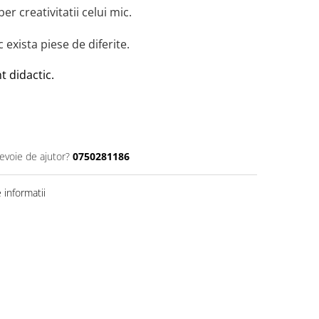
r creativitatii celui mic.
exista piese de diferite.
t didactic.
nevoie de ajutor?
0750281186
informatii