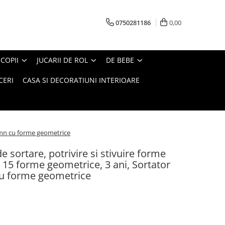
0750281186
0,00
COPII
JUCARII DE ROL
DE BEBE
CERI
CASA SI DECORATIUNI INTERIOARE
lemn cu forme geometrice
e sortare, potrivire si stivuire forme
 15 forme geometrice, 3 ani, Sortator
cu forme geometrice