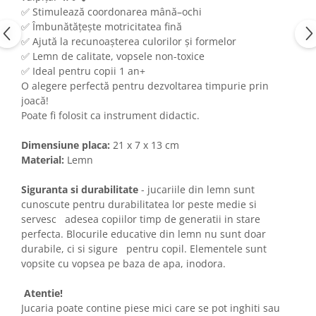
✅ Stimulează coordonarea mână–ochi
✅ Îmbunătățește motricitatea fină
✅ Ajută la recunoașterea culorilor și formelor
✅ Lemn de calitate, vopsele non-toxice
✅ Ideal pentru copii 1 an+
O alegere perfectă pentru dezvoltarea timpurie prin
joacă!
Poate fi folosit ca instrument didactic.
Dimensiune placa
:
21 x 7 x 13 cm
Material:
Lemn
Siguranta si durabilitate
- jucariile din lemn sunt
cunoscute pentru durabilitatea lor peste medie si
servesc adesea copiilor timp de generatii in stare
perfecta. Blocurile educative din lemn nu sunt doar
durabile, ci si sigure pentru copil. Elementele sunt
vopsite cu vopsea pe baza de apa, inodora.
Atentie!
Jucaria poate contine piese mici care se pot inghiti sau