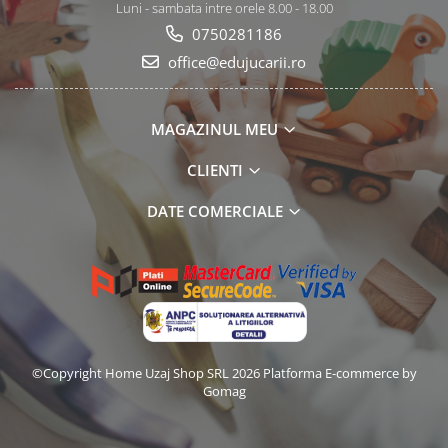
Luni - sambata intre orele 8.00 - 18.00
0750281186
office@edujucarii.ro
MAGAZINUL MEU
CLIENTI
DATE COMERCIALE
©Copyright Home Uzaj Shop SRL 2026
Platforma E-commerce by
Gomag