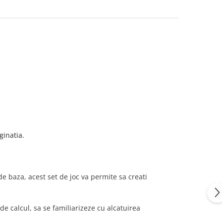
ginatia.
e baza, acest set de joc va permite sa creati
e calcul, sa se familiarizeze cu alcatuirea