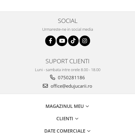
SOCIAL
Urmareste-ne in social media
SUPORT CLIENTI
Luni - sambata intre orele 8.00 - 18.00
0750281186
office@edujucarii.ro
MAGAZINUL MEU
CLIENTI
DATE COMERCIALE