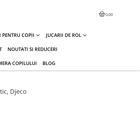
0,00
I PENTRU COPII
JUCARII DE ROL
T
NOUTATI SI REDUCERI
MERA COPILULUI
BLOG
tic, Djeco