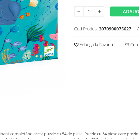
ADAUG
Cod Produs:
3070900075627
Adauga la Favorite
Cere 
nant completând acest puzzle cu 54 de piese. Puzzle cu 54 piese care prezin