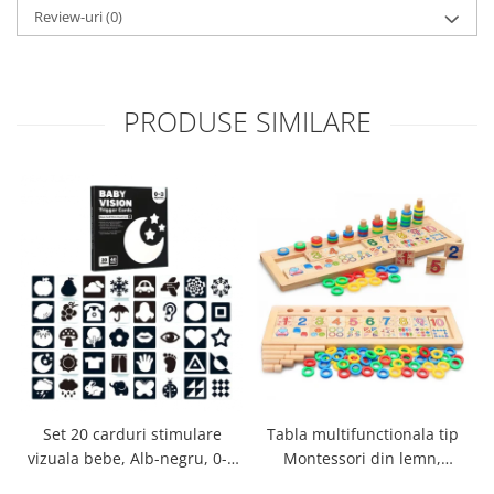
Review-uri
(0)
PRODUSE SIMILARE
Tabla multifunctionala tip
Set 20 carduri stimulare
Montessori din lemn,
vizuala bebe, Alb-negru, 0-3
Logaritmic Board cu cercuri
luni, EduJucarii