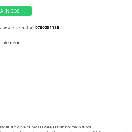
A IN COS
Ai nevoie de ajutor?
0750281186
informatii
escuit și o cutie frumoasă care se transformă în fundul