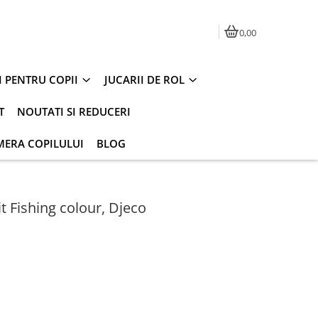
0,00
I PENTRU COPII
JUCARII DE ROL
T
NOUTATI SI REDUCERI
MERA COPILULUI
BLOG
t Fishing colour, Djeco