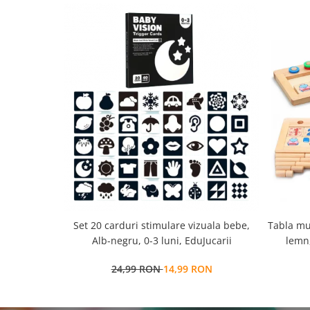
Set 20 carduri stimulare vizuala bebe,
Tabla mu
Alb-negru, 0-3 luni, EduJucarii
lemn,
multi
24,99 RON
14,99 RON