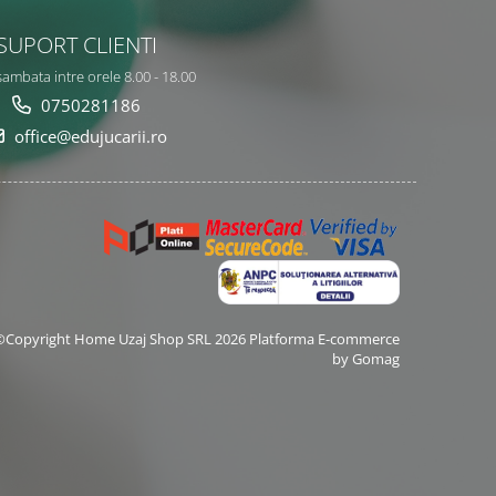
SUPORT CLIENTI
sambata intre orele 8.00 - 18.00
0750281186
office@edujucarii.ro
©Copyright Home Uzaj Shop SRL 2026
Platforma E-commerce
by Gomag