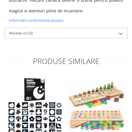
distractiv. Fiecare camera devine o scena pentru povesti
magice si aventuri pline de incantare.
Informatii conformitate produs
Review-uri
(0)
PRODUSE SIMILARE