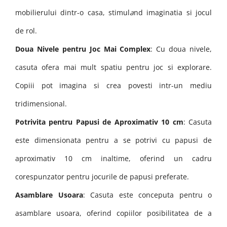
mobilierului dintr-o casa, stimul
a
nd imaginatia si jocul
de rol.
Doua Nivele pentru Joc Mai Complex
: Cu doua nivele,
casuta ofera mai mult spatiu pentru joc si explorare.
Copiii pot imagina si crea povesti intr-un mediu
tridimensional.
Potrivita pentru Papusi de Aproximativ 10 cm
: Casuta
este dimensionata pentru a se potrivi cu papusi de
aproximativ 10 cm inaltime, oferind un cadru
corespunzator pentru jocurile de papusi preferate.
Asamblare Usoara
: Casuta este conceputa pentru o
asamblare usoara, oferind copiilor posibilitatea de a