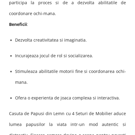
participa la proces si de a dezvolta abilitatile de
coordonare ochi-m
a
na.
Beneficii
:
Dezvolta creativitatea si imaginatia.
Incurajeaza jocul de rol si socializarea.
Stimuleaza abilitatile motorii fine si coordonarea ochi-
mana.
Ofera o experienta de joaca complexa si interactiva.
Casuta de Papusi din Lemn cu 4 Seturi de Mobilier aduce
lumea papusilor la viata intr-un mod autentic si