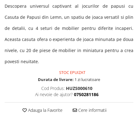
Descopera universul captivant al jocurilor de papusi cu
Casuta de Papusi din Lemn, un spatiu de joaca versatil si plin
de detalii, cu 4 seturi de mobilier pentru diferite incaperi.
Aceasta casuta ofera o experienta de joaca minunata pe doua
nivele, cu 20 de piese de mobilier in miniatura pentru a crea
povesti neuitate.
STOC EPUIZAT
Durata de livrare:
1 zi lucratoare
Cod Produs:
HUZS000610
Ai nevoie de ajutor?
0750281186
Adauga la Favorite
Cere informatii