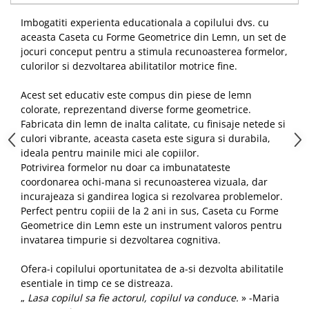
Imbogatiti experienta educationala a copilului dvs. cu
aceasta Caseta cu Forme Geometrice din Lemn, un set de
jocuri conceput pentru a stimula recunoasterea formelor,
culorilor si dezvoltarea abilitatilor motrice fine.
Acest set educativ este compus din piese de lemn
colorate, reprezentand diverse forme geometrice.
Fabricata din lemn de inalta calitate, cu finisaje netede si
culori vibrante, aceasta caseta este sigura si durabila,
ideala pentru mainile mici ale copiilor.
Potrivirea formelor nu doar ca imbunatateste
coordonarea ochi-mana si recunoasterea vizuala, dar
incurajeaza si gandirea logica si rezolvarea problemelor.
Perfect pentru copiii de la 2 ani in sus, Caseta cu Forme
Geometrice din Lemn este un instrument valoros pentru
invatarea timpurie si dezvoltarea cognitiva.
Ofera-i copilului oportunitatea de a-si dezvolta abilitatile
esentiale in timp ce se distreaza.
„
Lasa copilul sa fie actorul, copilul va conduce.
» -Maria