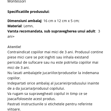
Montessori
Specificatiile produsului:
Dimensiuni ambalaj
:
16 cm x 12 cm x 5 cm
;
Material
: Lemn,
Varsta recomandata, sub supravegherea unui adult
: 3
ani+
Atentie!
Contraindicat copiilor mai mici de 3 ani. Produsul contine
piese mici care se pot inghiti sau inhala existand
pericolul de sufocare sau nu este potrivita copiilor mai
mici de 3 ani.
Nu lasati ambalajele jucariilor/produselor la indemana
copiilor.
Indepartati orice ambalaj al jucariei/produsului inainte
de a da jucaria/produsul copilului.
Va rugam sa supravegheati copilul in timp ce se
joaca/foloseste acest produs.
Pastrati instructiunile si etichetele pentru referinte
viitoare.