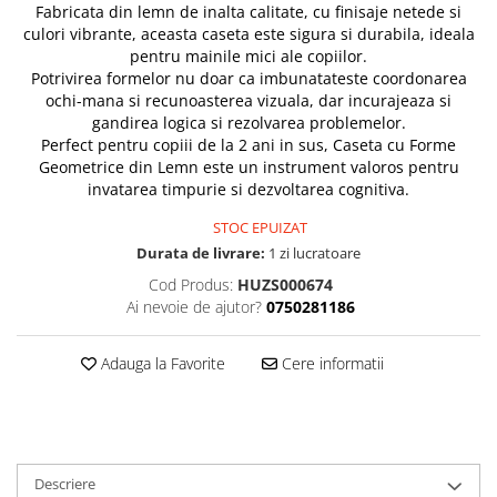
Fabricata din lemn de inalta calitate, cu finisaje netede si
culori vibrante, aceasta caseta este sigura si durabila, ideala
pentru mainile mici ale copiilor.
Potrivirea formelor nu doar ca imbunatateste coordonarea
ochi-mana si recunoasterea vizuala, dar incurajeaza si
gandirea logica si rezolvarea problemelor.
Perfect pentru copiii de la 2 ani in sus, Caseta cu Forme
Geometrice din Lemn este un instrument valoros pentru
invatarea timpurie si dezvoltarea cognitiva.
STOC EPUIZAT
Durata de livrare:
1 zi lucratoare
Cod Produs:
HUZS000674
Ai nevoie de ajutor?
0750281186
Adauga la Favorite
Cere informatii
Descriere