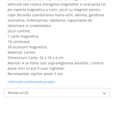
vehicule veti realiza intregirea magnetilor si aranjarea lor
pe coperta magnetica a cartii. Jocul cu magneti pentru
copii dezvolta coordonarea mana-ochi, atentia, gandirea
asociativa, indemanrea, rabdarea, capacitatea de
observare si creativitatea.
Jocul contine:
1 carte magnetica;
18 cartonase;
59 accesorii magnetice,
Material: Carton
Dimensiuni Carte: 26 x 19 x 4 cm
Atentie! A se folosi sub supravegherea adultilor, contine
piese mici ce pot fi usor inghitite!
Recomandat copiilor peste 3 ani.
Informatii conformitate produs
Review-uri
(0)