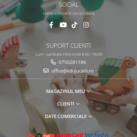
SOCIAL
Urmareste-ne in social media
SUPORT CLIENTI
Luni - sambata intre orele 8.00 - 18.00
0750281186
office@edujucarii.ro
MAGAZINUL MEU
CLIENTI
DATE COMERCIALE