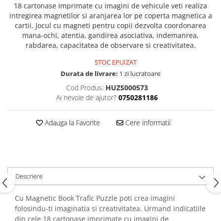
18 cartonase imprimate cu imagini de vehicule veti realiza
intregirea magnetilor si aranjarea lor pe coperta magnetica a
cartii. Jocul cu magneti pentru copii dezvolta coordonarea
mana-ochi, atentia, gandirea asociativa, indemanrea,
rabdarea, capacitatea de observare si creativitatea.
STOC EPUIZAT
Durata de livrare:
1 zi lucratoare
Cod Produs:
HUZS000573
Ai nevoie de ajutor?
0750281186
Adauga la Favorite
Cere informatii
Descriere
Cu Magnetic Book Trafic Puzzle poti crea imagini
folosindu-ti imaginatia si creativitatea. Urmand indicatiile
din cele 18 cartonase imprimate cu imagini de