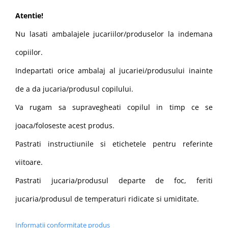
Atentie!
Nu lasati ambalajele jucariilor/produselor la indemana
copiilor.
Indepartati orice ambalaj al jucariei/produsului inainte
de a da jucaria/produsul copilului.
Va rugam sa supravegheati copilul in timp ce se
joaca/foloseste acest produs.
Pastrati instructiunile si etichetele pentru referinte
viitoare.
Pastrati jucaria/produsul departe de foc, feriti
jucaria/produsul de temperaturi ridicate si umiditate.
Informatii conformitate produs