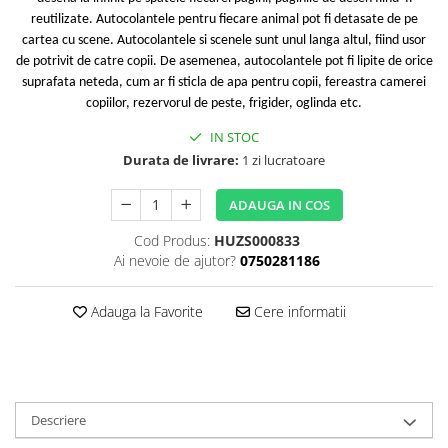
reutilizate. Autocolantele pentru fiecare animal pot fi detasate de pe
cartea cu scene. Autocolantele si scenele sunt unul langa altul, fiind usor
de potrivit de catre copii. De asemenea,
autocolantele pot fi lipite de orice
suprafata neteda, cum ar fi sticla de apa pentru copii, fereastra camerei
copiilor, rezervorul de peste, frigider, oglinda etc.
IN STOC
Durata de livrare:
1 zi lucratoare
ADAUGA IN COS
Cod Produs:
HUZS000833
Ai nevoie de ajutor?
0750281186
Adauga la Favorite
Cere informatii
Descriere