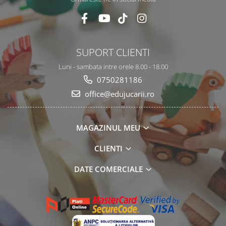
SUPORT CLIENTI
Luni - sambata intre orele 8.00 - 18.00
0750281186
office@edujucarii.ro
MAGAZINUL MEU
CLIENTI
DATE COMERCIALE