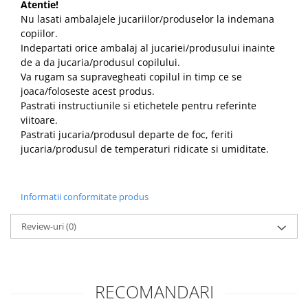
Atentie!
Nu lasati ambalajele jucariilor/produselor la indemana
copiilor.
Indepartati orice ambalaj al jucariei/produsului inainte
de a da jucaria/produsul copilului.
Va rugam sa supravegheati copilul in timp ce se
joaca/foloseste acest produs.
Pastrati instructiunile si etichetele pentru referinte
viitoare.
Pastrati jucaria/produsul departe de foc, feriti
jucaria/produsul de temperaturi ridicate si umiditate.
Informatii conformitate produs
Review-uri
(0)
RECOMANDARI