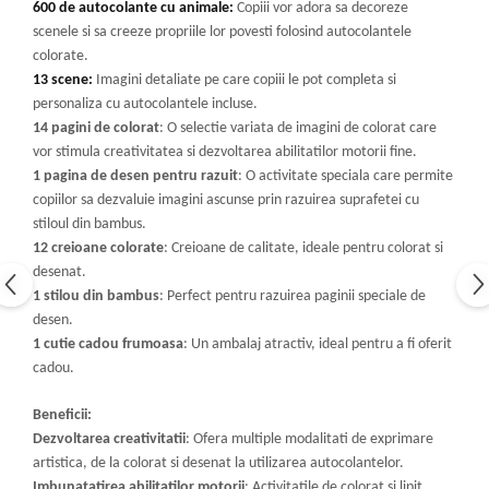
600 de autocolante cu animale:
Copiii vor adora sa decoreze
scenele si sa creeze propriile lor povesti folosind autocolantele
colorate.
13 scene:
Imagini detaliate pe care copiii le pot completa si
personaliza cu autocolantele incluse.
14 pagini de colorat
: O selectie variata de imagini de colorat care
vor stimula creativitatea si dezvoltarea abilitatilor motorii fine.
1 pagina de desen pentru razuit
: O activitate speciala care permite
copiilor sa dezvaluie imagini ascunse prin razuirea suprafetei cu
stiloul din bambus.
12 creioane colorate
: Creioane de calitate, ideale pentru colorat si
desenat.
1 stilou din bambus
: Perfect pentru razuirea paginii speciale de
desen.
1 cutie cadou frumoasa
: Un ambalaj atractiv, ideal pentru a fi oferit
cadou.
Beneficii:
Dezvoltarea creativitatii
: Ofera multiple modalitati de exprimare
artistica, de la colorat si desenat la utilizarea autocolantelor.
Imbunatatirea abilitatilor motorii
: Activitatile de colorat si lipit