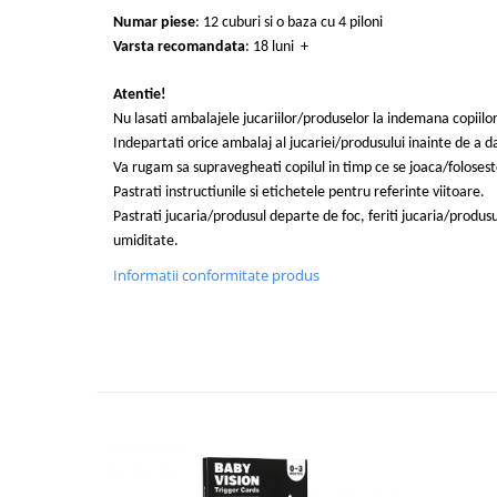
Numar piese
: 12 cuburi si o baza cu 4 piloni
Varsta recomandata
: 18 luni +
Atentie!
Nu lasati ambalajele jucariilor/produselor la indemana copiilor
Indepartati orice ambalaj al jucariei/produsului inainte de a da
Va rugam sa supravegheati copilul in timp ce se joaca/foloses
Pastrati instructiunile si etichetele pentru referinte viitoare.
Pastrati jucaria/produsul departe de foc, feriti jucaria/produsu
umiditate.
Informatii conformitate produs