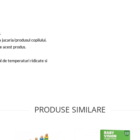
.
 jucaria/produsul copilului.
te acest produs.
l de temperaturi ridicate si
PRODUSE SIMILARE