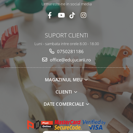
Urmareste-ne in social media
SUPORT CLIENTI
Luni - sambata intre orele 8.00 - 18.00
0750281186
office@edujucarii.ro
MAGAZINUL MEU
CLIENTI
DATE COMERCIALE