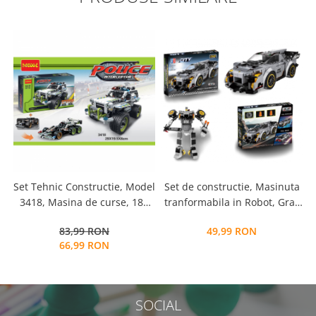
Set Tehnic Constructie, Model
Set de constructie, Masinuta
3418, Masina de curse, 185
tranformabila in Robot, Gray
piese
Racing Car
83,99 RON
49,99 RON
66,99 RON
SOCIAL