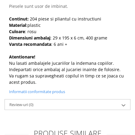
Piesele sunt usor de imbinat.
Continut:
204 piese si pliantul cu instructiuni
Material
:plastic
Culoare
: rosu
Dimensiuni ambalaj
: 29 x 195 x 6 cm, 400 grame
Varsta recomandata
: 6 ani +
Atentionare!
Nu lasati ambalajele jucariilor la indemana copiilor.
Indepartati orice ambalaj al jucariei inainte de folosire.
Va rugam sa supravegheati copilul in timp ce se joaca cu
acest produs.
Informatii conformitate produs
Review-uri
(0)
PRODUSE SIMILARE