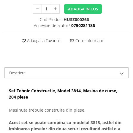
ADAUGA IN COS
Cod Produs:
HUSZ000266
Ai nevoie de ajutor?
0750281186
Adauga la Favorite
Cere informatii
Descriere
Set Tehnic Constructie, Model 3814, Masina de curse,
204 piese
Masinuta trebuie construita din piese.
Acest set se poate combina cu modelul 3815, astfel din
imbinarea pieselor din doua seturi rezultand astfel o a