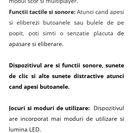
modul scor si multiplayer.
Functii tactile si sonore:
Atunci cand apesi
si eliberezi butoanele sau bulele de pe
popit, poti simti o senzatie placuta
de
apasare si eliberare.
Dispozitivul are si functii sonore, sunete
de clic si alte sunete distractive atunci
cand apesi butoanele.
Jocuri si moduri de utilizare:
Dispozitivul
are incorporat mai moduri de utilizare si
lumina LED.