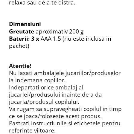
relaxa sau de a te distra.
Dimensiuni
Greutate
aproximativ 200 g
Baterii: 3 x
AAA 1.5 (nu este inclusa in
pachet)
Atentie!
Nu lasati ambalajele jucariilor/produselor
la indemana copiilor.
Indepartati orice ambalaj al
jucariei/produsului inainte de a da
jucaria/produsul copilului.
Va rugam sa supravegheati copilul in timp
ce se joaca/foloseste acest produs.
Pastrati instructiunile si etichetele pentru
referinte viitoare.