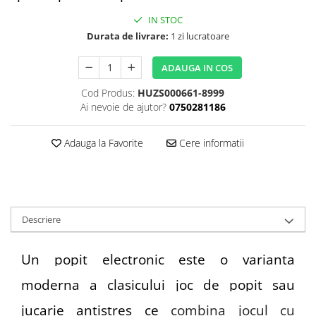
IN STOC
Durata de livrare:
1 zi lucratoare
ADAUGA IN COS
Cod Produs:
HUZS000661-8999
Ai nevoie de ajutor?
0750281186
Adauga la Favorite
Cere informatii
Descriere
Un popit electronic este o varianta
moderna a clasicului joc de popit sau
jucarie antistres ce
combina jocul cu