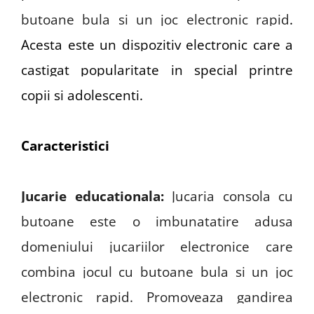
butoane bula si un joc electronic rapid
.
Acesta este un dispozitiv electronic care a
castigat popularitate in special printre
copii si adolescenti.
Caracteristici
Jucarie educationala
:
Jucaria consola cu
butoane este o imbunatatire adusa
domeniului jucariilor electronice care
combina jocul cu butoane bula si un joc
electronic rapid.
Promoveaza gandirea