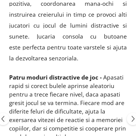
pozitiva, coordonarea mana-ochi si
instruirea creierului
in timp ce provoci alti
jucatori cu jocul de lumini distractive si
sunete. Jucaria consola cu butoane
este
perfecta pentru toate varstele
si ajuta
la dezvoltarea senzoriala.
Patru moduri distractive de joc -
Apasati
rapid si corect bulele aprinse aleatoriu
pentru a trece fiecare nivel, daca apasati
gresit jocul se va termina. Fiecare mod are
diferite feluri de dificultate, ajuta la
exersarea vitezei de reactie si a memoriei
copiilor, dar si competitie si cooperare prin