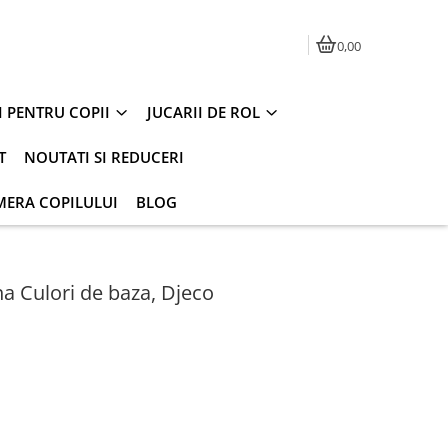
0,00
I PENTRU COPII
JUCARII DE ROL
T
NOUTATI SI REDUCERI
MERA COPILULUI
BLOG
na Culori de baza, Djeco