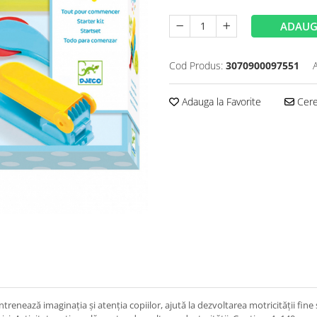
ADAUG
Cod Produs:
3070900097551
Adauga la Favorite
Cere 
trenează imaginația și atenţia copiilor, ajută la dezvoltarea motricităţii fine