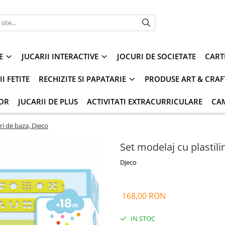
E
JUCARII INTERACTIVE
JOCURI DE SOCIETATE
CART
I FETITE
RECHIZITE SI PAPATARIE
PRODUSE ART & CRAF
IOR
JUCARII DE PLUS
ACTIVITATI EXTRACURRICULARE
CA
ri de baza, Djeco
Set modelaj cu plastili
Djeco
168,00 RON
IN STOC