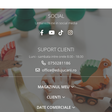
Engleza, 3 ani+, EduJucarii
SOCIAL
Urmareste-ne in social media
SUPORT CLIENTI
Luni - sambata intre orele 8.00 - 18.00
0750281186
office@edujucarii.ro
MAGAZINUL MEU
CLIENTI
DATE COMERCIALE