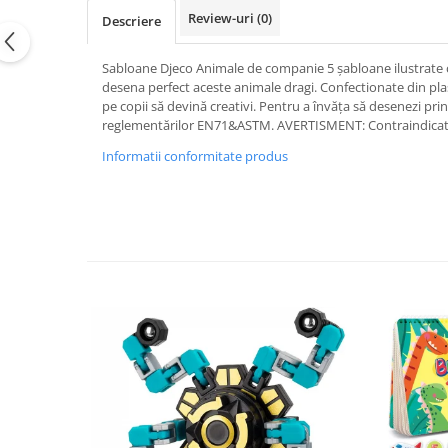
Review-uri
(0)
Descriere
Sabloane Djeco Animale de companie 5 șabloane ilustrate cu
desena perfect aceste animale dragi. Confectionate din plastic
pe copii să devină creativi. Pentru a învăța să desenezi pr
reglementărilor EN71&ASTM. AVERTISMENT: Contraindicat copi
Informatii conformitate produs