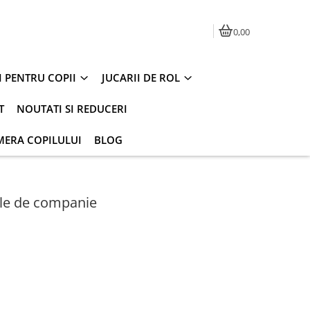
0,00
I PENTRU COPII
JUCARII DE ROL
T
NOUTATI SI REDUCERI
MERA COPILULUI
BLOG
le de companie