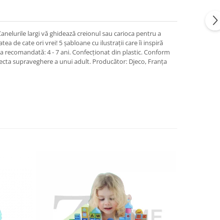
nelurile largi vă ghidează creionul sau carioca pentru a
ea de cate ori vrei! 5 șabloane cu ilustrații care îi inspiră
ta recomandată: 4 - 7 ani. Confecționat din plastic. Conform
recta supraveghere a unui adult. Producător: Djeco, Franța