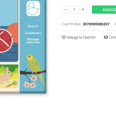
ADAUG
Cod Produs:
3070900088207
Adauga la Favorite
Cere 