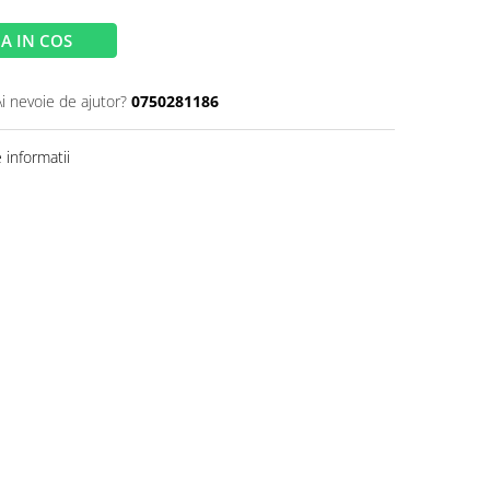
A IN COS
Ai nevoie de ajutor?
0750281186
informatii