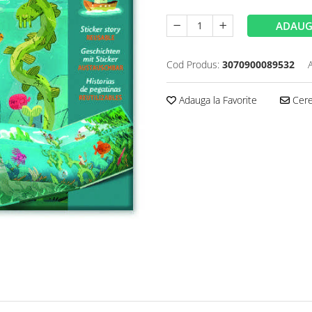
ADAUG
Cod Produs:
3070900089532
Adauga la Favorite
Cere 