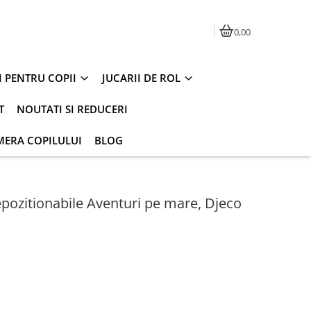
0,00
I PENTRU COPII
JUCARII DE ROL
T
NOUTATI SI REDUCERI
MERA COPILULUI
BLOG
repozitionabile Aventuri pe mare, Djeco