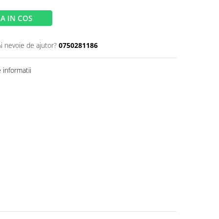
A IN COS
Ai nevoie de ajutor?
0750281186
informatii