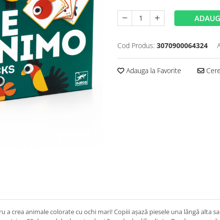
ADAUG
Cod Produs:
3070900064324
Adauga la Favorite
Cere 
 a crea animale colorate cu ochi mari! Copiii așază piesele una lângă alta sa