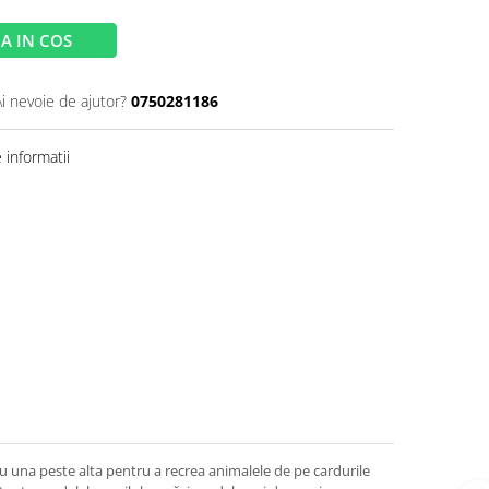
A IN COS
Ai nevoie de ajutor?
0750281186
informatii
u una peste alta pentru a recrea animalele de pe cardurile