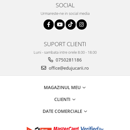
SOCIAL
Urmareste-ne in social media
SUPORT CLIENTI
Luni - sambata intre orele 8.00 - 18.00
0750281186
office@edujucarii.ro
MAGAZINUL MEU
CLIENTI
DATE COMERCIALE