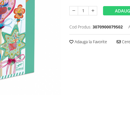
ADAUG
Cod Produs:
3070900079502
Adauga la Favorite
Cere 