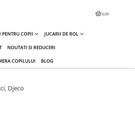
0,00
I PENTRU COPII
JUCARII DE ROL
T
NOUTATI SI REDUCERI
MERA COPILULUI
BLOG
ci, Djeco