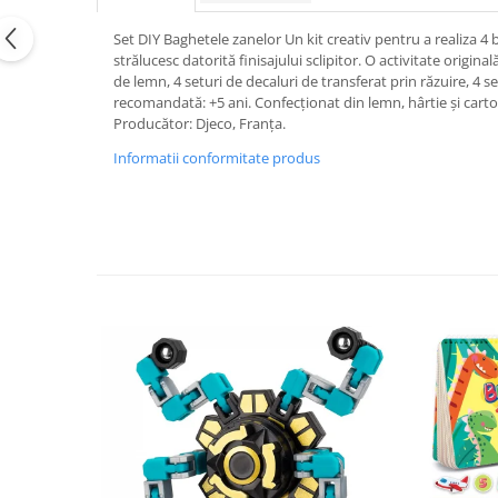
Set DIY Baghetele zanelor Un kit creativ pentru a realiza 4
strălucesc datorită finisajului sclipitor. O activitate origi
de lemn, 4 seturi de decaluri de transferat prin răzuire, 4
recomandată: +5 ani. Confecționat din lemn, hârtie și cart
Producător: Djeco, Franța.
Informatii conformitate produs