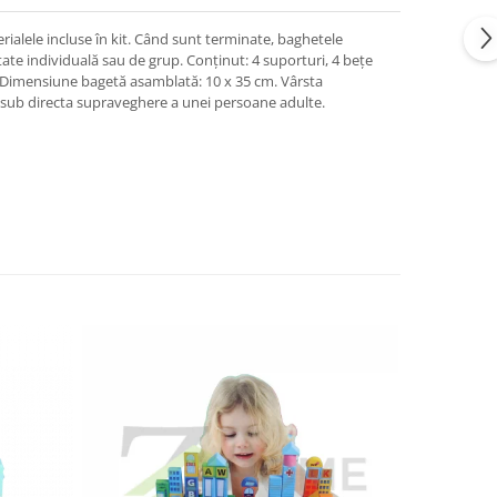
ialele incluse în kit. Când sunt terminate, baghetele
vitate individuală sau de grup. Conținut: 4 suporturi, 4 bețe
ni. Dimensiune bagetă asamblată: 10 x 35 cm. Vârsta
i sub directa supraveghere a unei persoane adulte.