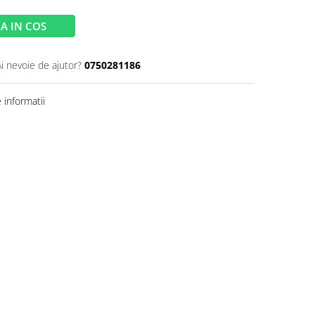
A IN COS
Ai nevoie de ajutor?
0750281186
informatii