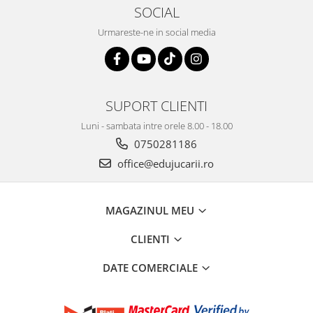
SOCIAL
Urmareste-ne in social media
SUPORT CLIENTI
Luni - sambata intre orele 8.00 - 18.00
0750281186
office@edujucarii.ro
MAGAZINUL MEU
CLIENTI
DATE COMERCIALE