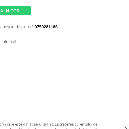
A IN COS
Ai nevoie de ajutor?
0750281186
informatii
n care este dirijat aerul suflat. La trecerea curentului de