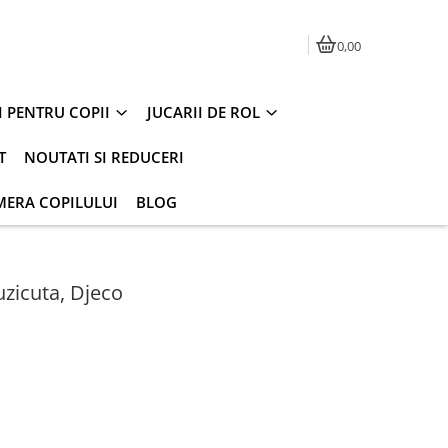
0,00
I PENTRU COPII
JUCARII DE ROL
T
NOUTATI SI REDUCERI
MERA COPILULUI
BLOG
zicuta, Djeco