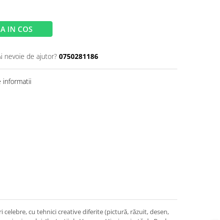
A IN COS
Ai nevoie de ajutor?
0750281186
informatii
celebre, cu tehnici creative diferite (pictură, răzuit, desen,