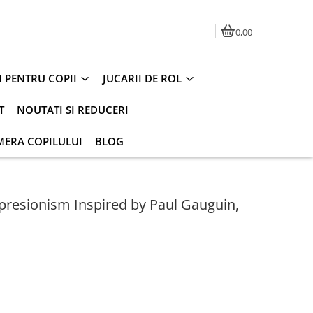
0,00
I PENTRU COPII
JUCARII DE ROL
T
NOUTATI SI REDUCERI
MERA COPILULUI
BLOG
mpresionism Inspired by Paul Gauguin,