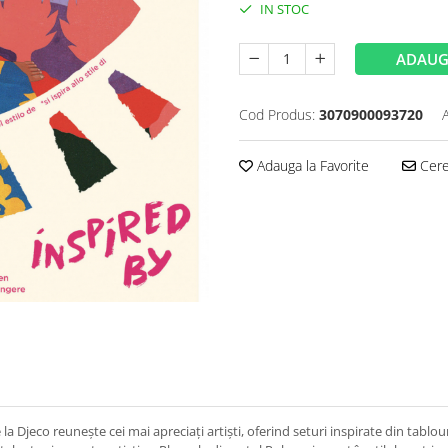
IN STOC
ADAUG
Cod Produs:
3070900093720
Adauga la Favorite
Cere 
Djeco reunește cei mai apreciați artiști, oferind seturi inspirate din tablouri 