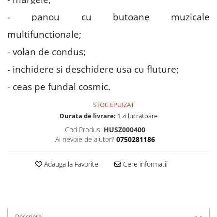
- panou cu butoane muzicale
multifunctionale;
- volan de condus;
- inchidere si deschidere usa cu fluture;
- ceas pe fundal cosmic.
STOC EPUIZAT
Durata de livrare:
1 zi lucratoare
Cod Produs:
HUSZ000400
Ai nevoie de ajutor?
0750281186
Adauga la Favorite
Cere informatii
Descriere