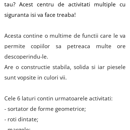
tau? Acest centru de activitati multiple cu
siguranta isi va face treaba!
Acesta contine o multime de functii care le va
permite copiilor sa petreaca multe ore
descoperindu-le.
Are o constructie stabila, solida si iar piesele
sunt vopsite in culori vii.
Cele 6 laturi contin urmatoarele activitati:
- sortator de forme geometrice;
- roti dintate;
- margele;