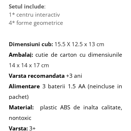
Setul include
:
1* centru interactiv
4* forme geometrice
Dimensiuni cub:
15.5 X 12.5 x 13 cm
Ambalaj:
cutie de carton cu dimensiunile
14 x 14 x 17 cm
Varsta recomandata
+3 ani
Alimentare
3 baterii 1.5 AA (neincluse in
pachet)
Material:
plastic ABS de inalta calitate,
nontoxic
Varsta:
3+