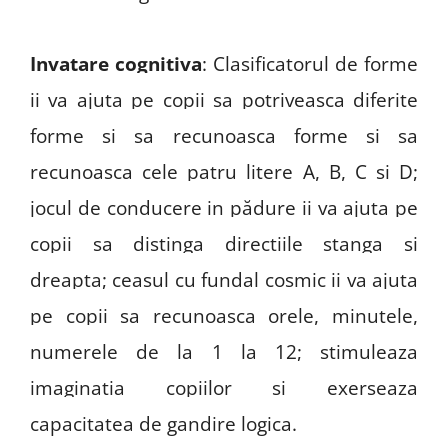
Invatare cognitiva
: Clasificatorul de forme
ii va ajuta pe copii sa potriveasca diferite
forme si sa recunoasca forme si sa
recunoasca cele patru litere A, B, C si D;
jocul de conducere in pădure ii va ajuta pe
copii sa distinga directiile stanga si
dreapta; ceasul cu fundal cosmic ii va ajuta
pe copii sa recunoasca orele, minutele,
numerele de la 1 la 12; stimuleaza
imaginatia copiilor si exerseaza
capacitatea de gandire logica.