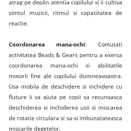
atrag pe deplin atentia copilului si ii cultiva
simtul muzicii, ritmul si capacitatea de
reactie.
Coordonarea mana-ochi
: Comutati
activitatea Beads & Gears pentru a exersa
coordonarea mana-ochi si abilitatile
motorii fine ale copilului dumneavoastra.
Usa mobila de deschidere si inchidere cu
fluture ii va ajuta pe copii sa recunoasca
deschiderea si inchiderea usii si miscarea
de rotatie circulara si sa-si imbunatateasca
miscarile degetelor.