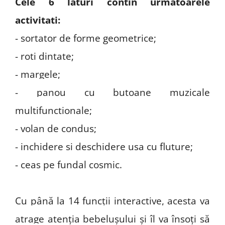
Cele 6 laturi contin urmatoarele
activitati:
- sortator de forme geometrice;
- roti dintate;
- margele;
- panou cu butoane muzicale
multifunctionale;
- volan de condus;
- inchidere si deschidere usa cu fluture;
- ceas pe fundal cosmic.
Cu până la 14 funcții interactive, acesta va
atrage atenția bebelușului și îl va însoți să