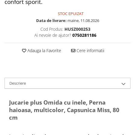
confort sporit.
STOC EPUIZAT
Data de livrare:
maine, 11.08.2026
Cod Produs:
HUSZ000253
Ai nevoie de ajutor?
0750281186
Adauga la Favorite
Cere informatii
Descriere
Jucarie plus Omida cu inele, Perna
haioasa, multicolor, Capsunica Miss, 80
cm