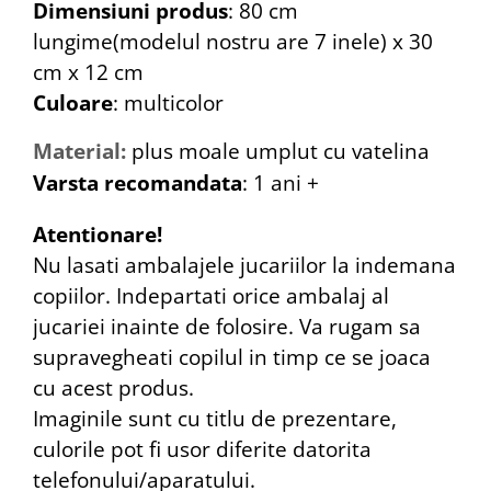
Dimensiuni produs
: 80 cm
lungime(modelul nostru are 7 inele) x 30
cm x 12 cm
Culoare
: multicolor
Material:
plus moale umplut cu vatelina
Varsta recomandata
: 1 ani +
Atentionare!
Nu lasati ambalajele jucariilor la indemana
copiilor. Indepartati orice ambalaj al
jucariei inainte de folosire. Va rugam sa
supravegheati copilul in timp ce se joaca
cu acest produs.
Imaginile sunt cu titlu de prezentare,
culorile pot fi usor diferite datorita
telefonului/aparatului.