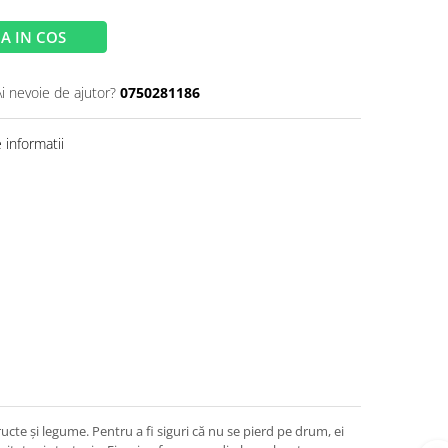
A IN COS
Ai nevoie de ajutor?
0750281186
informatii
ructe și legume. Pentru a fi siguri că nu se pierd pe drum, ei