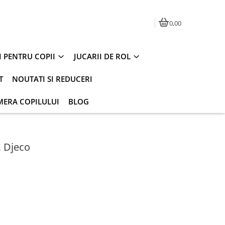
0,00
I PENTRU COPII
JUCARII DE ROL
T
NOUTATI SI REDUCERI
MERA COPILULUI
BLOG
, Djeco