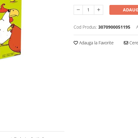
ADAUG
Cod Produs:
3070900051195
Adauga la Favorite
Cere 