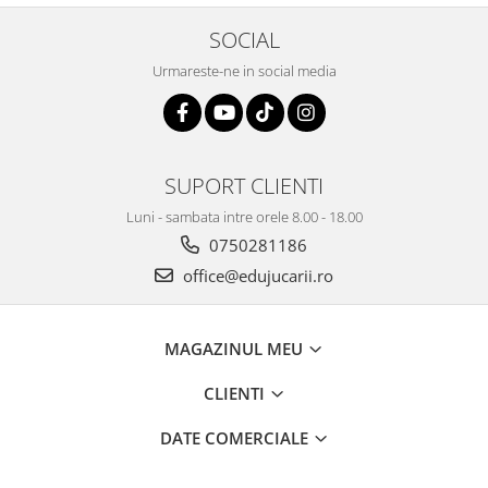
SOCIAL
Urmareste-ne in social media
SUPORT CLIENTI
Luni - sambata intre orele 8.00 - 18.00
0750281186
office@edujucarii.ro
MAGAZINUL MEU
CLIENTI
DATE COMERCIALE